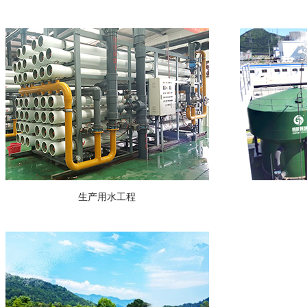
生产用水工程