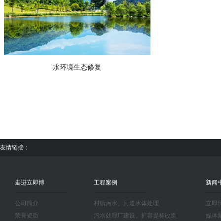
水环境生态修复
友情链接：
走进立即博
工程案例
新闻
公司简介
村镇污水、河道水体处理
立即
荣誉资质
污水处理厂建设、扩容提标改造
媒体