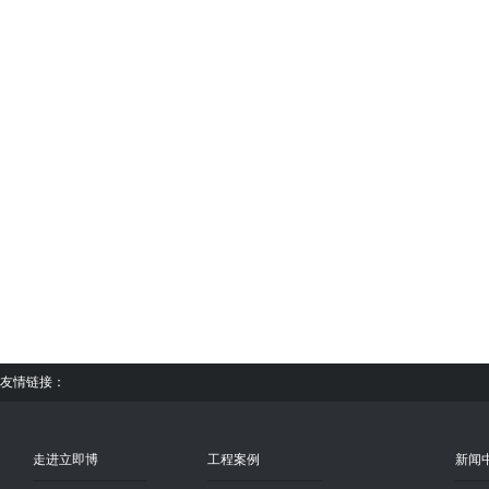
友情链接：
走进立即博
工程案例
新闻