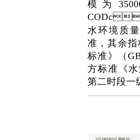
模为
CODc
水环境质量标
准，其余指标执
标准》（GB
方标准《水污
第二时段一