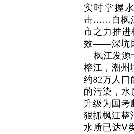
实时掌握
击……自枫
市之力推进
效——深坑
枫江发源
榕江，潮州
约82万人
的污染，水
升级为国考
狠抓枫江整
水质已达Ⅴ