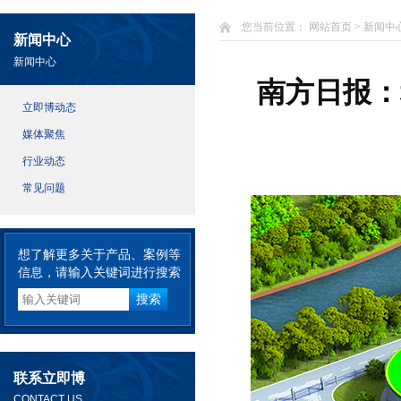
您当前位置：
网站首页
>
新闻中
新闻中心
新闻中心
南方日报：
立即博动态
媒体聚焦
行业动态
常见问题
想了解更多关于产品、案例等
信息，请输入关键词进行搜索
联系立即博
CONTACT US